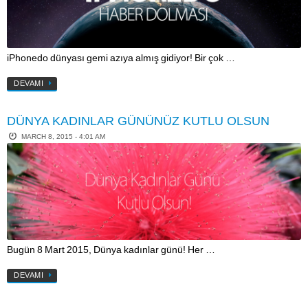
iPhonedo dünyası gemi azıya almış gidiyor! Bir çok …
DEVAMI
DÜNYA KADINLAR GÜNÜNÜZ KUTLU OLSUN
MARCH 8, 2015 - 4:01 AM
Bugün 8 Mart 2015, Dünya kadınlar günü! Her …
DEVAMI