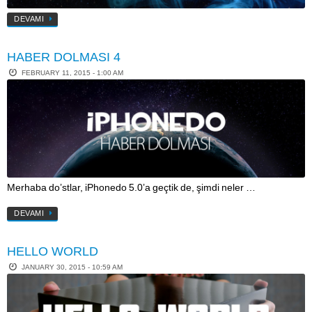
DEVAMI
HABER DOLMASI 4
FEBRUARY 11, 2015 - 1:00 AM
Merhaba do’stlar, iPhonedo 5.0’a geçtik de, şimdi neler …
DEVAMI
HELLO WORLD
JANUARY 30, 2015 - 10:59 AM