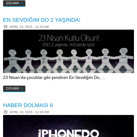
DEVAMI
EN SEVDIĞIM DO 2 YAŞINDA!
APRIL 23, 2015 - 12:23 AM
23 Nisan’da çocuklar gibi şendiren En Sevdiğim Do, …
DEVAMI
HABER DOLMASI 6
APRIL 18, 2015 - 12:28 PM