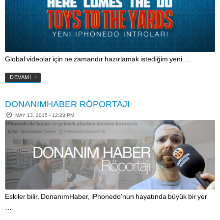
Global videolar için ne zamandır hazırlamak istediğim yeni …
DEVAMI
DONANIMHABER RÖPORTAJI
MAY 13, 2015 - 12:23 PM
Eskiler bilir. DonanımHaber, iPhonedo’nun hayatında büyük bir yer
…